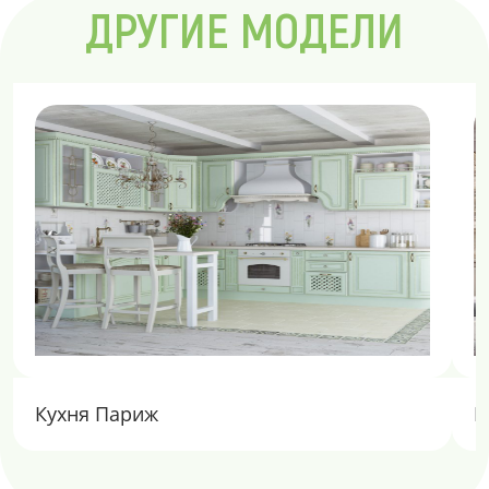
ДРУГИЕ МОДЕЛИ
Кухня Париж
К