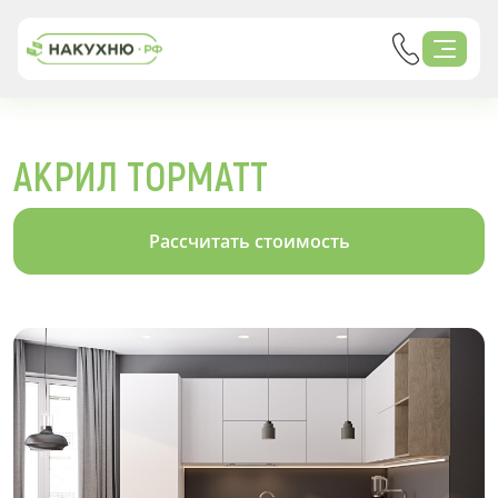
АКРИЛ TOPMATT
Рассчитать стоимость