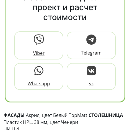
проект и расчет
стоимости
Telegram
Viber
Whatsapp
vk
ФАСАДЫ
Акрил, цвет Белый TopMatt
СТОЛЕШНИЦА
Пластик HPL, 38 мм, цвет Ченери
НИШИ