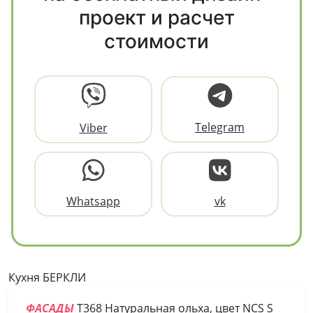
проект и расчет
стоимости
Telegram
Viber
Whatsapp
vk
Кухня БЕРКЛИ
ФАСАДЫ
Т368 Натуральная ольха, цвет NCS S