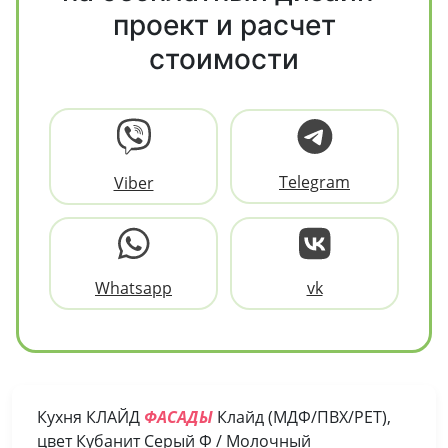
проект и расчет
стоимости
Telegram
Viber
Whatsapp
vk
Кухня КЛАЙД
ФАСАДЫ
Клайд (МДФ/ПВХ/PET),
цвет Кубанит Серый Ф / Молочный