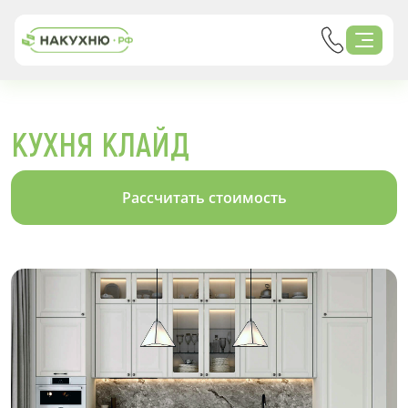
КУХНЯ КЛАЙД
Рассчитать стоимость