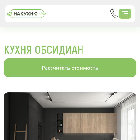
КУХНЯ ОБСИДИАН
Рассчитать стоимость