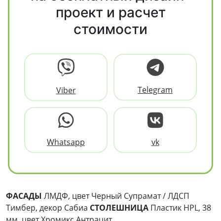
проект и расчет
стоимости
Telegram
Viber
Whatsapp
vk
ФАСАДЫ
ЛМДФ, цвет Черный Супрамат / ЛДСП
Тимбер, декор Сабиа
СТОЛЕШНИЦА
Пластик HPL, 38
мм, цвет Хромикс Антрацит