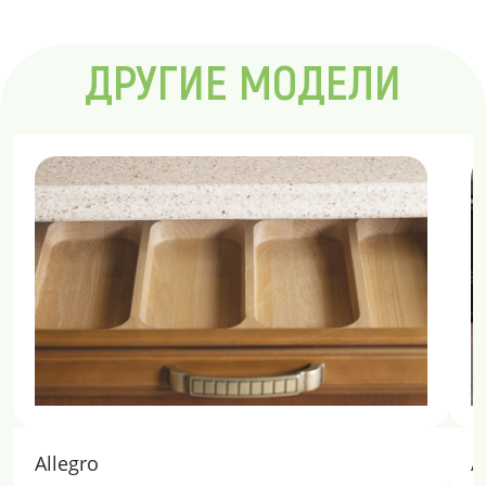
ДРУГИЕ МОДЕЛИ
Allegro
A