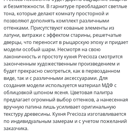
и безмятежности. В гарнитуре преобладают светлые
тона, которые делают комнату просторной и
позволяют дополнять комплект различными
оттенками. Присутствуют кованые элементы из
латуни, витражи с эффектом старины, решетчатые
дверцы, что переносит в рыцарскую эпоху и придает
модели особый шарм. Несмотря на свою
лаконичность и простоту кухня Preсioza смотрится
законченным художественным произведением и
будет прекрасно смотреться, как в первозданном
виде, так и с различными аксессуарами. Для
создания модели используется материал МДФ с
облицовкой шпоном ясеня. Цветовая палитра
предлагает огромный выбор оттенков, а нанесенная
вручную патина лишь усиливает оригинальную
текстуру древесины. Кухня Preсioza изготавливается
по индивидуальным замерам и с учетом пожеланий
заказчика.