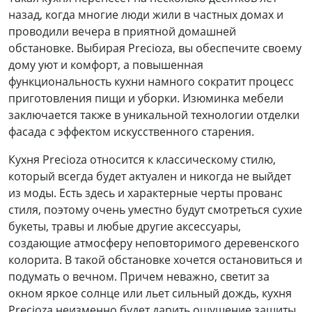
назад, когда многие люди жили в частных домах и
проводили вечера в приятной домашней
обстановке. Выбирая Preсioza, вы обеспечите своему
дому уют и комфорт, а повышенная
функциональность кухни намного сократит процесс
приготовления пищи и уборки. Изюминка мебели
заключается также в уникальной технологии отделки
фасада с эффектом искусственного старения.
Кухня Preсioza относится к классическому стилю,
который всегда будет актуален и никогда не выйдет
из моды. Есть здесь и характерные черты прованс
стиля, поэтому очень уместно будут смотреться сухие
букеты, травы и любые другие аксессуары,
создающие атмосферу неповторимого деревенского
колорита. В такой обстановке хочется остановиться и
подумать о вечном. Причем неважно, светит за
окном яркое солнце или льет сильный дождь, кухня
Preсioza неизменно будет дарить ощущение защиты