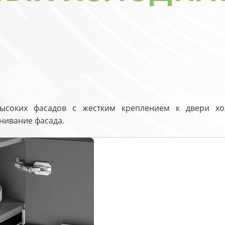
ысоких фасадов с жестким креплением к двери хо
нивание фасада.