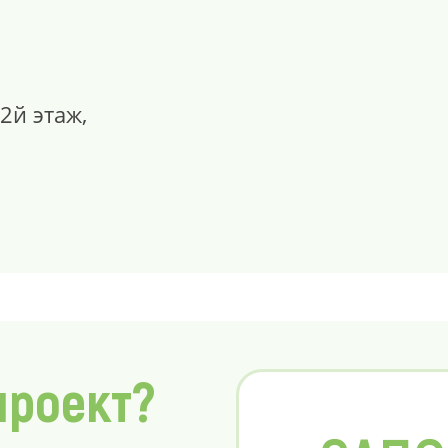
,2й этаж,
проект?