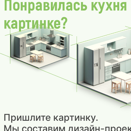
Понравилась кухня
картинке?
Пришлите картинку.
Мы составим дизайн-проек