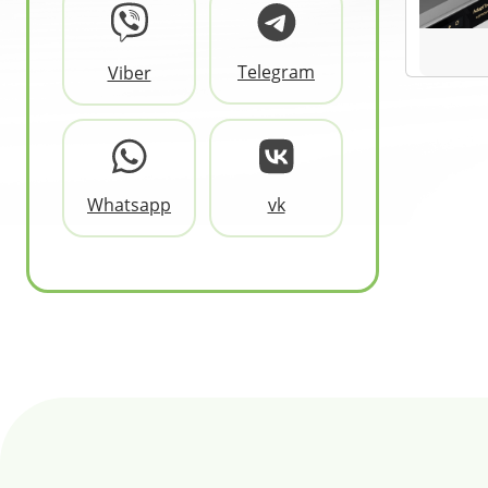
Telegram
Viber
Whatsapp
vk