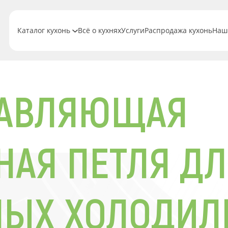
Каталог кухонь
Всё о кухнях
Услуги
Распродажа кухонь
Наш
РАВЛЯЮЩАЯ
АЯ ПЕТЛЯ ДЛ
МЫХ ХОЛОДИЛ