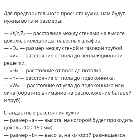
Для предварительного просчета кухни, нам будут
нужны вот эти размеры:
— «X,Y,Z» — расстояние между стенами на высоте
цоколя, столешницы, навесных шкафов.
— «D» — размер между стеной и газовой трубой.
— «V» — расстояние от пола до вентиляционной
решетки.
— «Н» — расстояние от пола до потолка.
— «h» — расстояние от пола до подоконника.
— «W» — расстояние от угла до подоконника или
окна (обратите внимание на расположение батарей
и труб).
Стандартные расстояния кухни:
— размер «a» — высота, на которой будет проходить
цоколь (100-150 мм).
— размер «b» — высота, на которой размещается