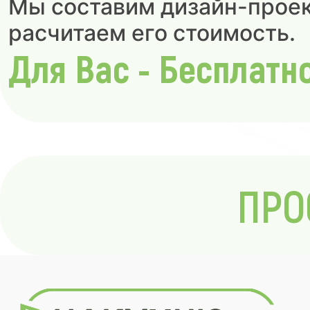
Мы составим дизайн-проек
расчитаем его стоимость.
Для Вас - Бесплатн
ПРО