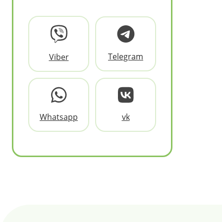
Telegram
Viber
Whatsapp
vk