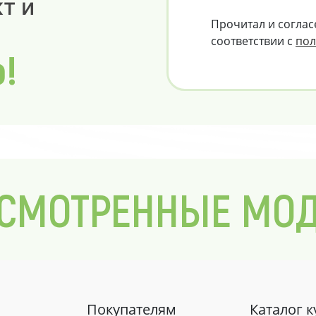
т и
Прочитал и соглас
соответствии с
пол
о!
СМОТРЕННЫЕ МО
Покупателям
Каталог 