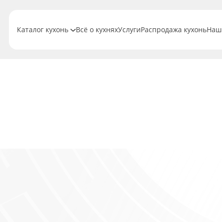
Каталог кухонь
Всё о кухнях
Услуги
Распродажа кухонь
Наш