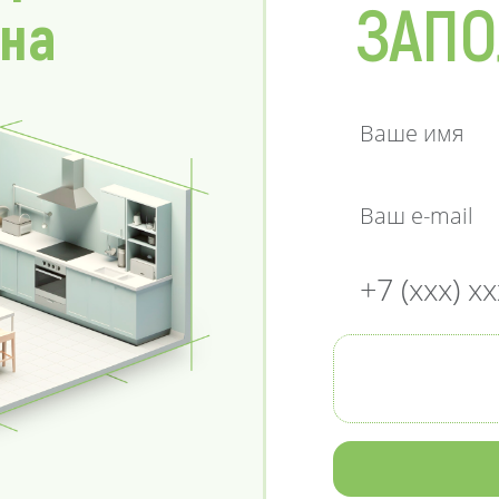
ЗАПО
 на