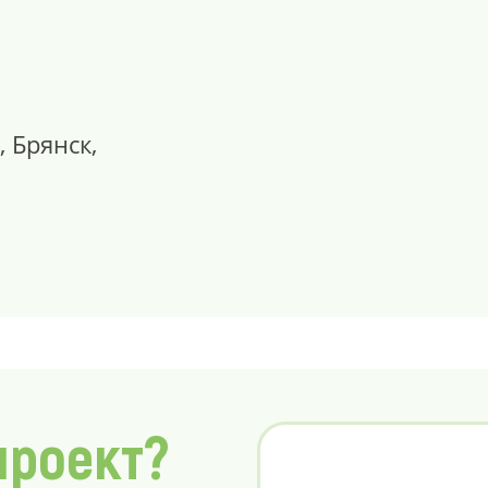
, Брянск,
проект?