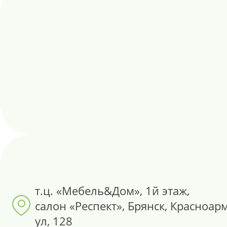
т.ц. «Мебель&Дом», 1й этаж,
салон «Респект», Брянск, Красноар
ул, 128