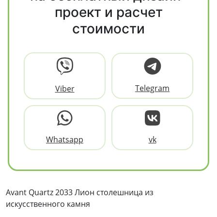
проект и расчет
стоимости
Telegram
Viber
Whatsapp
vk
Avant Quartz 2033 Лион столешница из
искусственного камня