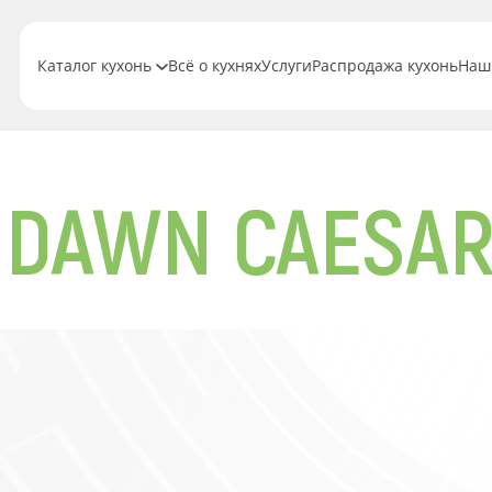
Каталог кухонь
Всё о кухнях
Услуги
Распродажа кухонь
Наш
N DAWN CAESA