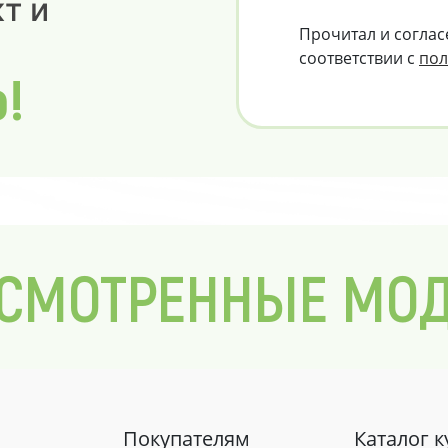
т и
Прочитал и соглас
соответствии с
пол
о!
СМОТРЕННЫЕ МО
Покупателям
Каталог 