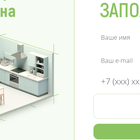
ЗАПО
 на