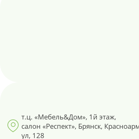
т.ц. «Мебель&Дом», 1й этаж,
салон «Респект», Брянск, Красноар
ул, 128