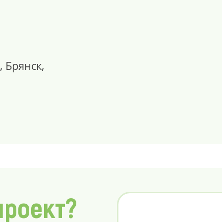
, Брянск,
проект?