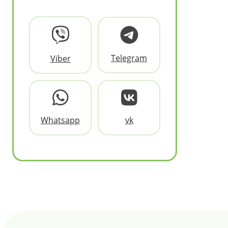
Telegram
Viber
Whatsapp
vk