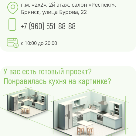
г.м. «2х2», 2й этаж, салон «Респект»,
Брянск, улица Бурова, 22
+7 (960) 551-88-88
с 10:00 до 20:00
У вас есть готовый проект?
Понравилась кухня на картинке?