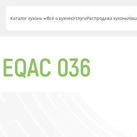
Каталог кухонь
Всё о кухнях
Услуги
Распродажа кухонь
Наш
 EQAC 036