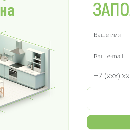
ЗАПО
 на