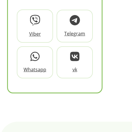
Telegram
Viber
Whatsapp
vk