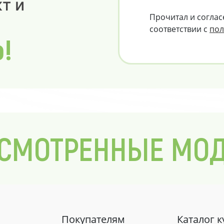
т и
Прочитал и соглас
соответствии с
пол
о!
СМОТРЕННЫЕ МО
Покупателям
Каталог 