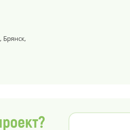
, Брянск,
проект?