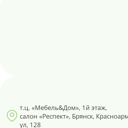
т.ц. «Мебель&Дом», 1й этаж,
салон «Респект», Брянск, Красноар
ул, 128