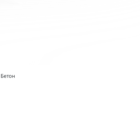
 Бетон