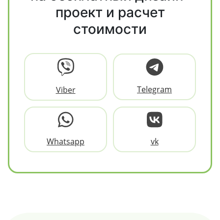
проект и расчет
стоимости
Telegram
Viber
Whatsapp
vk