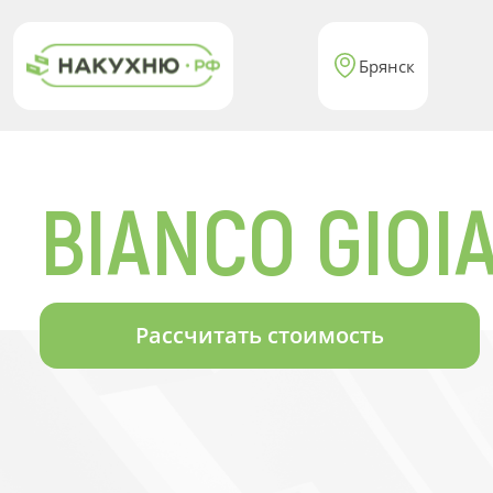
Брянск
BIANCO GIOI
Рассчитать стоимость