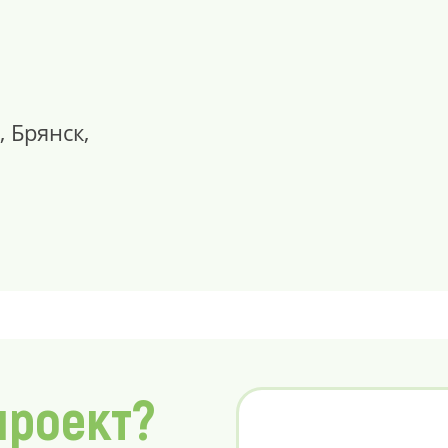
, Брянск,
проект?