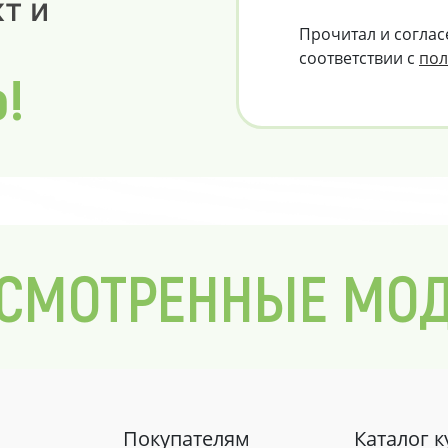
т и
Прочитал и соглас
соответствии с
пол
о!
СМОТРЕННЫЕ МО
Покупателям
Каталог 