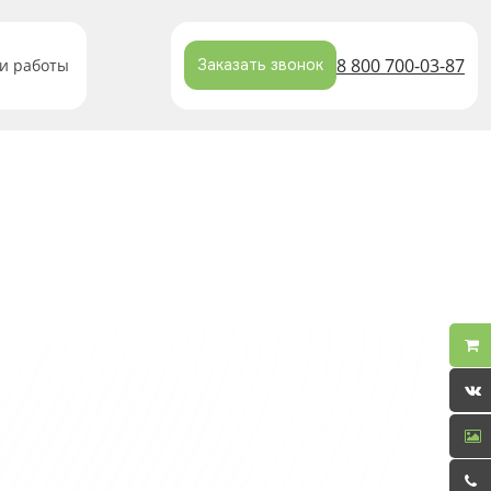
8 800 700-03-87
и работы
Заказать звонок