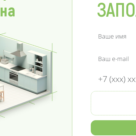
ЗАПО
 на