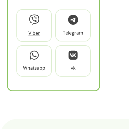
Telegram
Viber
Whatsapp
vk