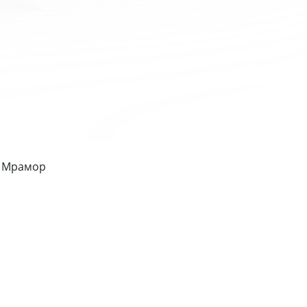
- Мрамор