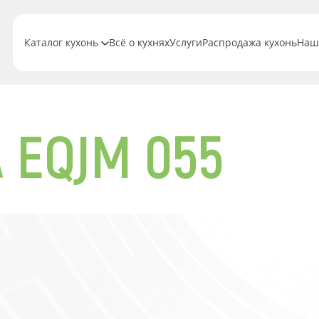
Каталог кухонь
Всё о кухнях
Услуги
Распродажа кухонь
Наш
A EQJM 055