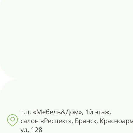
т.ц. «Мебель&Дом», 1й этаж,
салон «Респект», Брянск, Красноар
ул, 128