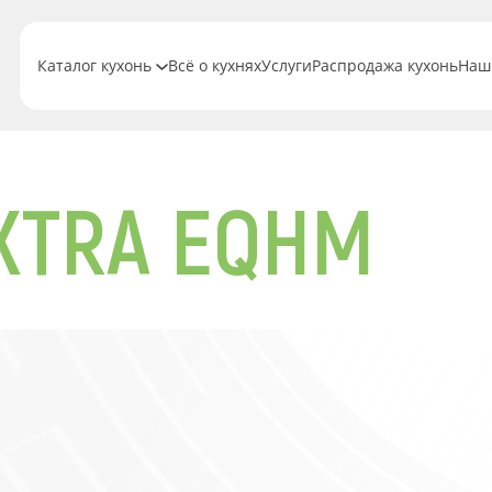
Каталог кухонь
Всё о кухнях
Услуги
Распродажа кухонь
Наш
EXTRA EQHM