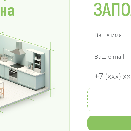
ЗАПО
 на