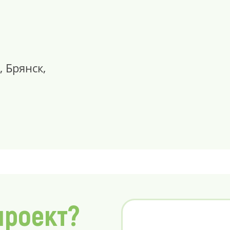
, Брянск,
проект?