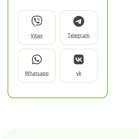
Telegram
Viber
Whatsapp
vk