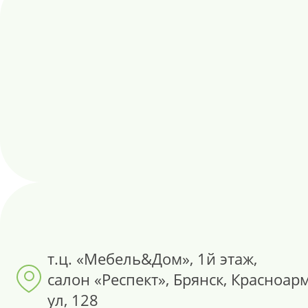
т.ц. «Мебель&Дом», 1й этаж,
салон «Респект», Брянск, Красноар
ул, 128