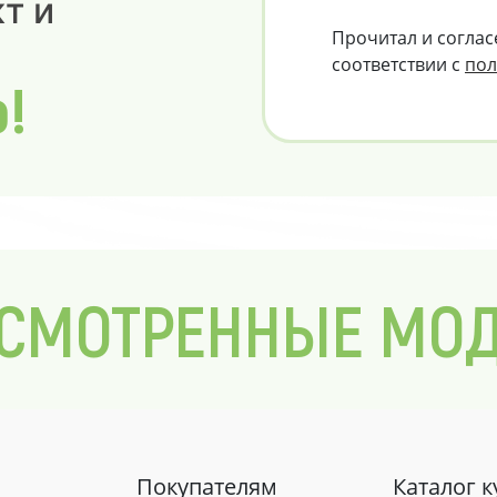
т и
Прочитал и соглас
соответствии с
пол
о!
СМОТРЕННЫЕ МО
Покупателям
Каталог 