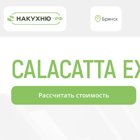
Брянск
CALACATTA 
Рассчитать стоимость