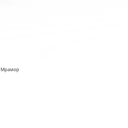
- Мрамор