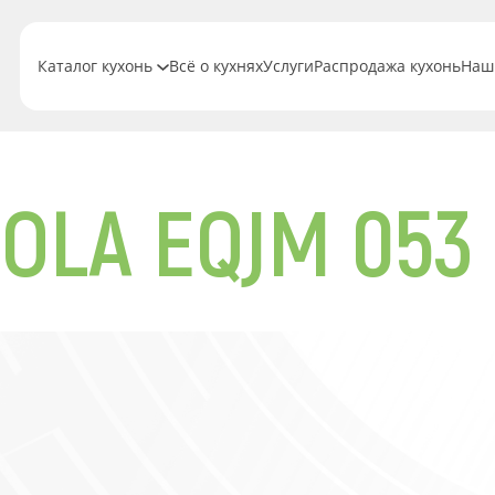
Каталог кухонь
Всё о кухнях
Услуги
Распродажа кухонь
Наш
IOLA EQJM 053