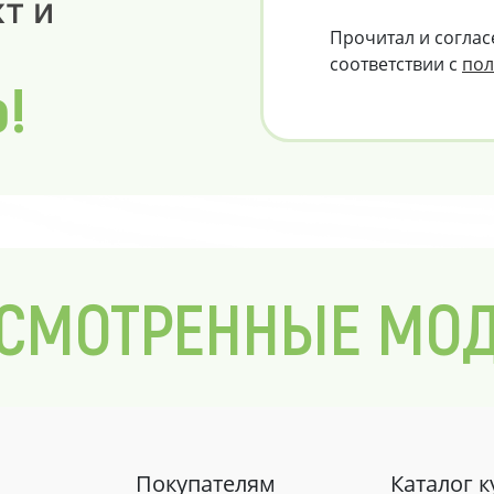
т и
Прочитал и соглас
соответствии с
пол
о!
СМОТРЕННЫЕ МО
Покупателям
Каталог 