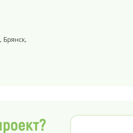
, Брянск,
проект?