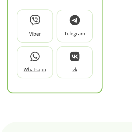
Telegram
Viber
Whatsapp
vk