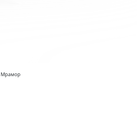
- Мрамор