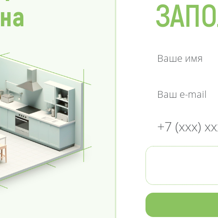
ЗАПО
 на