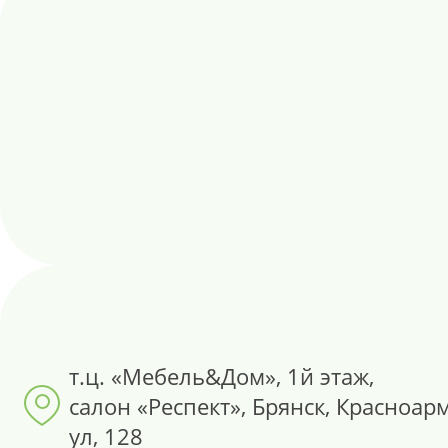
т.ц. «Мебель&Дом», 1й этаж,
салон «Респект», Брянск, Красноар
ул, 128