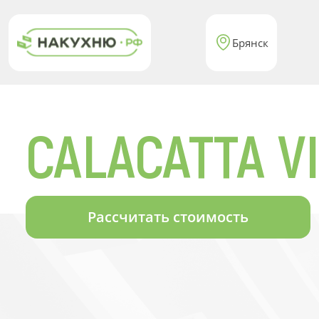
Брянск
CALACATTA V
Рассчитать стоимость