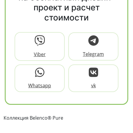
проект и расчет
стоимости
Telegram
Viber
Whatsapp
vk
Коллекция Belenco® Pure