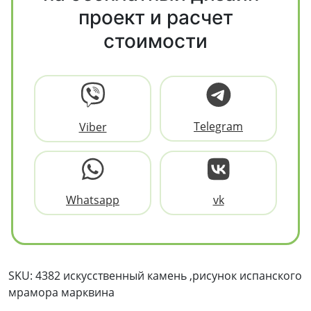
проект и расчет
стоимости
Telegram
Viber
Whatsapp
vk
SKU: 4382 искусственный камень ,рисунок испанского
мрамора марквина