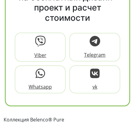
проект и расчет
стоимости
Telegram
Viber
Whatsapp
vk
Коллекция Belenco® Pure