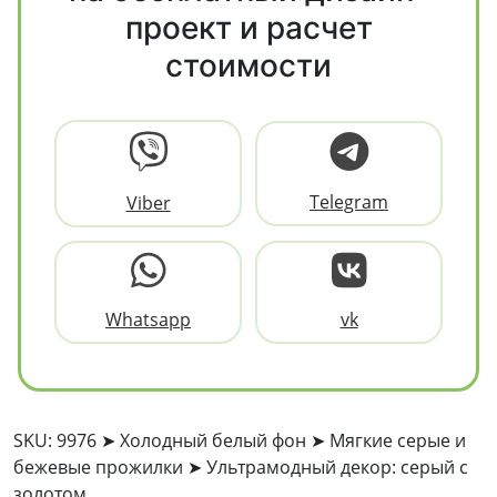
проект и расчет
стоимости
Telegram
Viber
Whatsapp
vk
SKU: 9976 ➤ Холодный белый фон ➤ Мягкие серые и
бежевые прожилки ➤ Ультрамодный декор: серый с
золотом