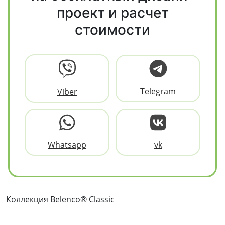
проект и расчет
стоимости
Telegram
Viber
Whatsapp
vk
Коллекция Belenco® Classic