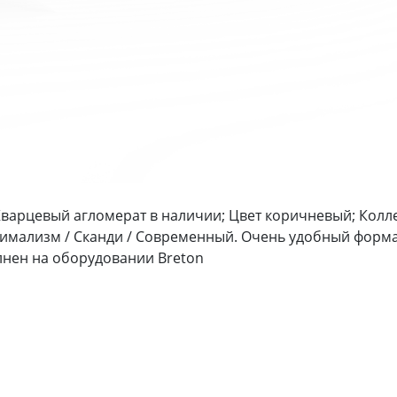
Кварцевый агломерат в наличии; Цвет коричневый; Колл
имализм / Сканди / Современный. Очень удобный форма
лнен на оборудовании Breton