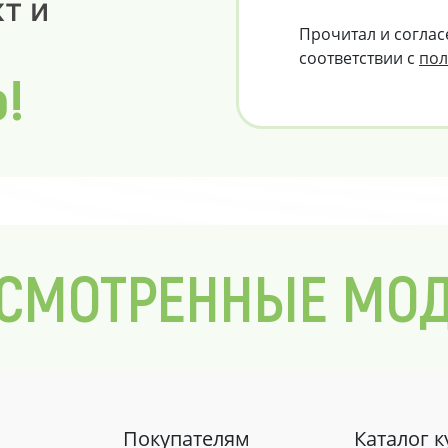
т и
Прочитал и соглас
соответствии с
пол
о!
СМОТРЕННЫЕ МО
Покупателям
Каталог 