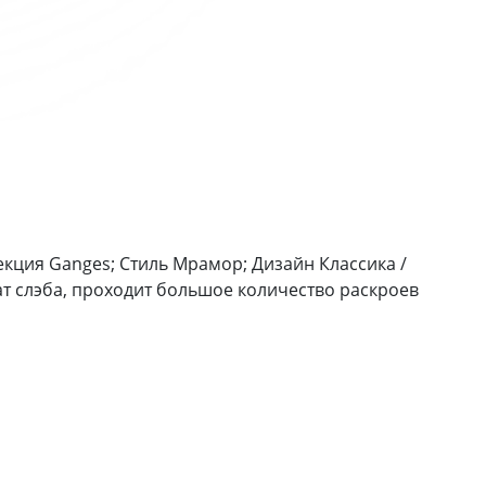
екция Ganges; Стиль Мрамор; Дизайн Классика /
т слэба, проходит большое количество раскроев