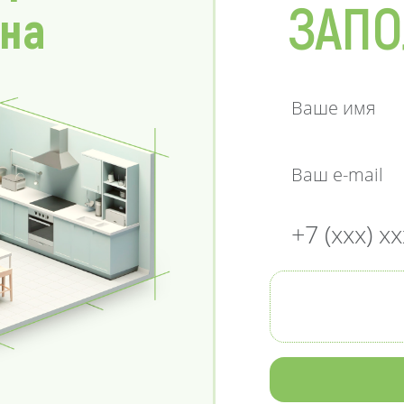
ЗАПО
 на