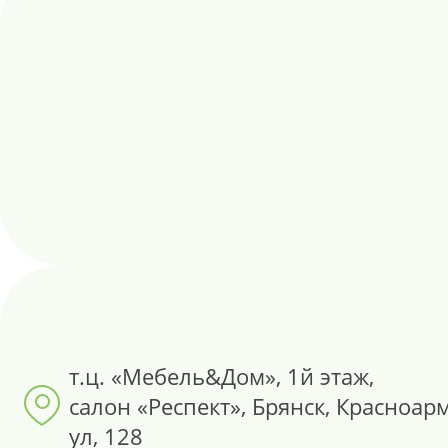
т.ц. «Мебель&Дом», 1й этаж,
салон «Респект», Брянск, Красноар
ул, 128