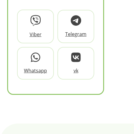
Telegram
Viber
Whatsapp
vk