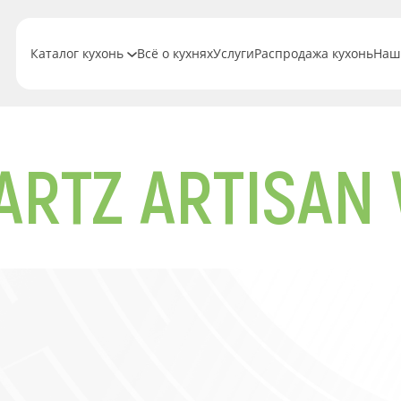
Каталог кухонь
Всё о кухнях
Услуги
Распродажа кухонь
Наш
ARTZ ARTISAN