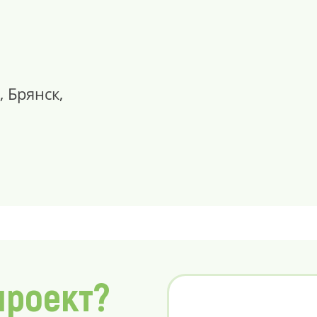
, Брянск,
проект?