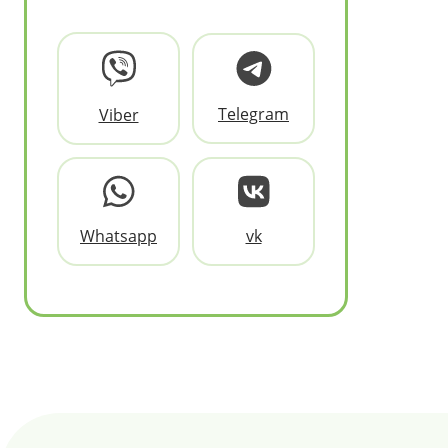
Telegram
Viber
Whatsapp
vk