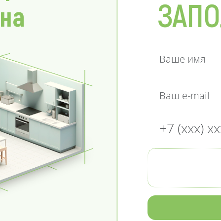
ЗАПО
 на