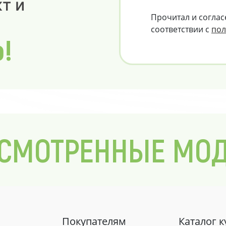
т и
Прочитал и соглас
соответствии с
пол
о!
СМОТРЕННЫЕ МО
Покупателям
Каталог 