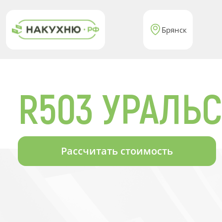
Брянск
R503 УРАЛЬ
Рассчитать стоимость