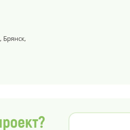
, Брянск,
проект?