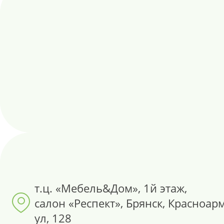
т.ц. «Мебель&Дом», 1й этаж,
салон «Респект», Брянск, Красноар
ул, 128