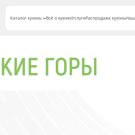
Каталог кухонь
Всё о кухнях
Услуги
Распродажа кухонь
Наш
СКИЕ ГОРЫ