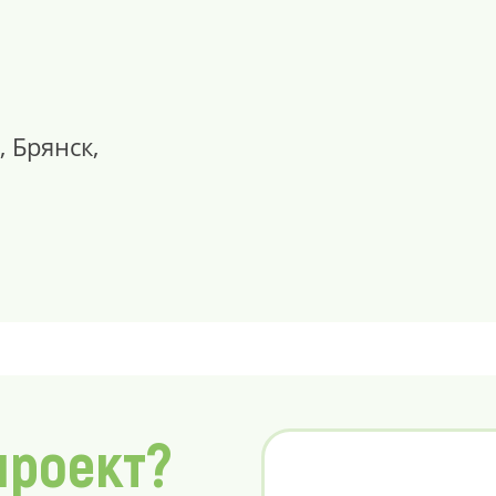
, Брянск,
проект?