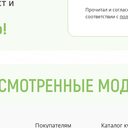
т и
Прочитал и соглас
соответствии с
пол
о!
СМОТРЕННЫЕ МО
Покупателям
Каталог 