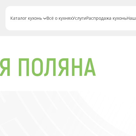
Каталог кухонь
Всё о кухнях
Услуги
Распродажа кухонь
Наш
АЯ ПОЛЯНА