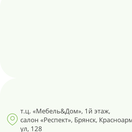
т.ц. «Мебель&Дом», 1й этаж,
салон «Респект», Брянск, Красноар
ул, 128