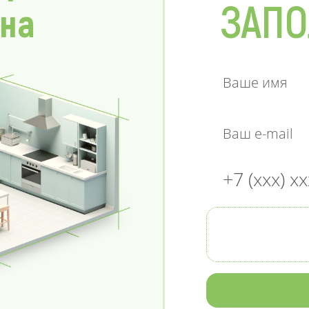
ЗАПО
 на