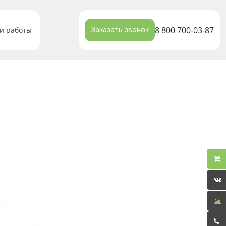
8 800 700-03-87
и работы
Заказать звонок