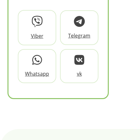
Telegram
Viber
Whatsapp
vk