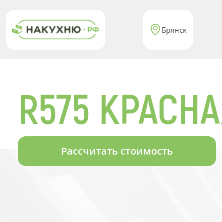
Брянск
R575 КРАСН
Рассчитать стоимость