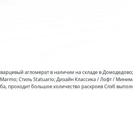
Кварцевый агломерат в наличии на складе в Домодедово;
Marmo; Стиль Statuario; Дизайн Классика / Лофт / Мини
ба, проходит большое количество раскроев Слэб выпол