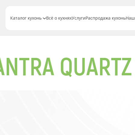
Каталог кухонь
Всё о кухнях
Услуги
Распродажа кухонь
Наш
ANTRA QUARTZ