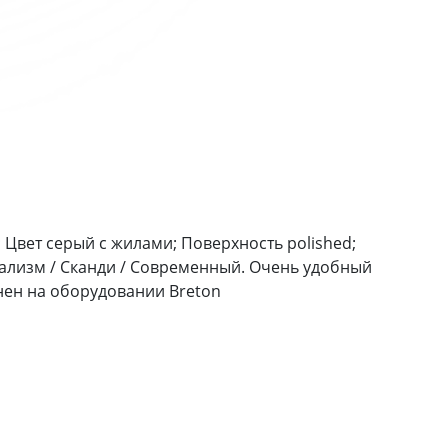
 Цвет серый с жилами; Поверхность polished;
мализм / Сканди / Современный. Очень удобный
нен на оборудовании Breton