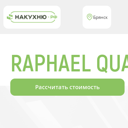
Брянск
RAPHAEL QU
Рассчитать стоимость