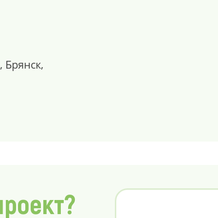
, Брянск,
проект?