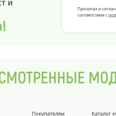
т и
Прочитал и соглас
соответствии с
пол
о!
СМОТРЕННЫЕ МО
Покупателям
Каталог 