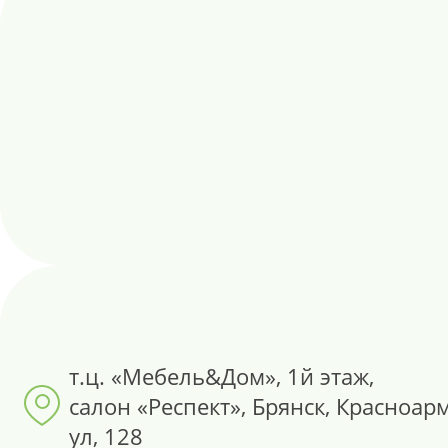
т.ц. «Мебель&Дом», 1й этаж,
салон «Респект», Брянск, Красноар
ул, 128