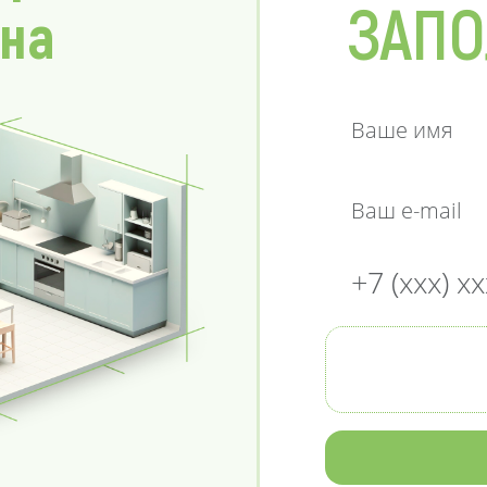
ЗАПО
 на