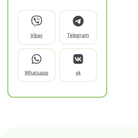
Telegram
Viber
Whatsapp
vk