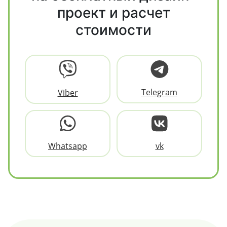
проект и расчет
стоимости
Telegram
Viber
Whatsapp
vk