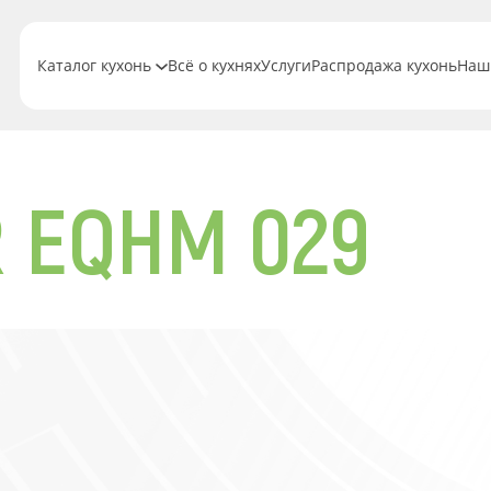
Каталог кухонь
Всё о кухнях
Услуги
Распродажа кухонь
Наш
R EQHM 029