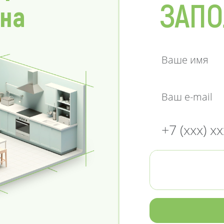
ЗАПО
 на