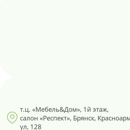
т.ц. «Мебель&Дом», 1й этаж,
салон «Респект», Брянск, Красноар
ул, 128