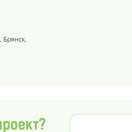
, Брянск,
проект?