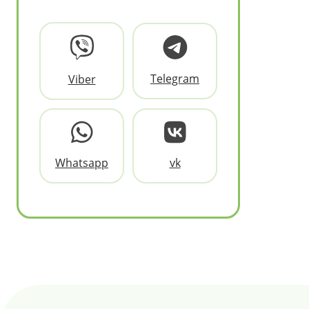
Telegram
Viber
Whatsapp
vk