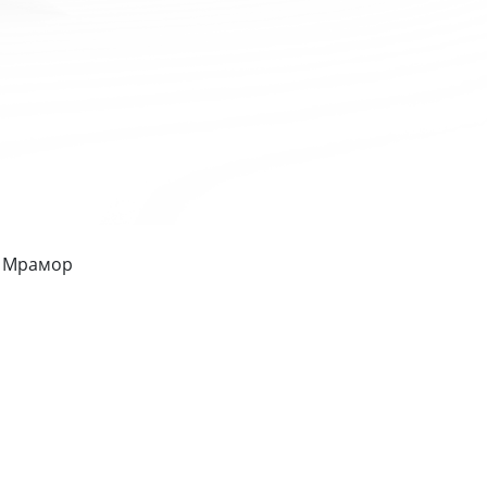
- Мрамор