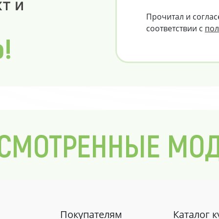
т и
Прочитал и соглас
соответствии с
пол
о!
СМОТРЕННЫЕ МО
Покупателям
Каталог 