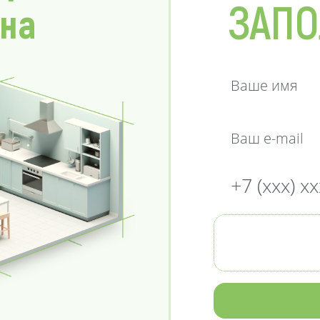
ЗАПО
 на