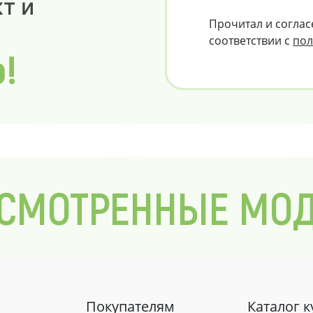
т и
Прочитал и соглас
соответствии с
пол
о!
СМОТРЕННЫЕ МО
Покупателям
Каталог 