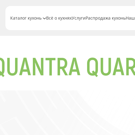
Каталог кухонь
Всё о кухнях
Услуги
Распродажа кухонь
Наш
QUANTRA QUAR