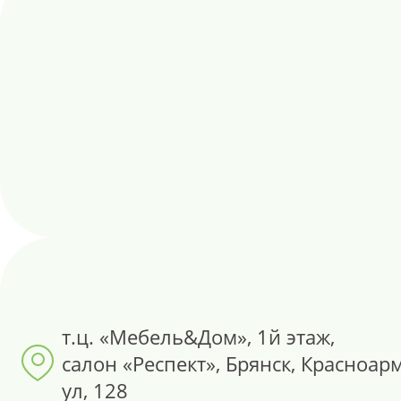
т.ц. «Мебель&Дом», 1й этаж,
салон «Респект», Брянск, Красноар
ул, 128