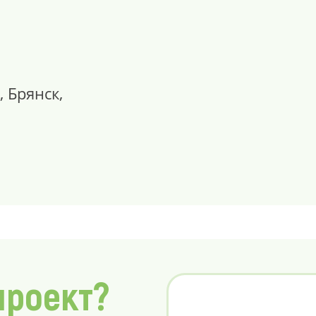
, Брянск,
проект?