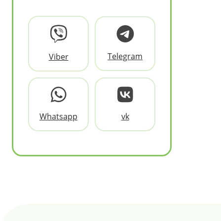
Telegram
Viber
Whatsapp
vk