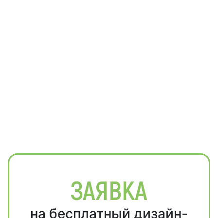
ЗАЯВКА
на бесплатный дизайн-