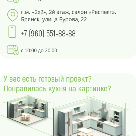
г.м. «2х2», 2й этаж, салон «Респект»,
Брянск, улица Бурова, 22
+7 (960) 551-88-88
с 10:00 до 20:00
У вас есть готовый проект?
Понравилась кухня на картинке?