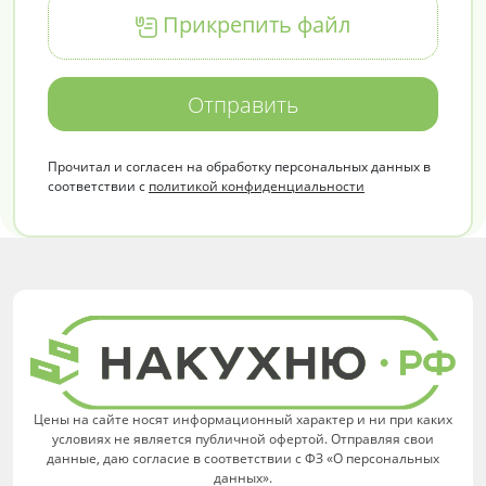
Прикрепить файл
Отправить
Прочитал и согласен на обработку персональных данных в
соответствии с
политикой конфиденциальности
Цены на сайте носят информационный характер и ни при каких
условиях не является публичной офертой. Отправляя свои
данные, даю согласие в соответствии с ФЗ «О персональных
данных».