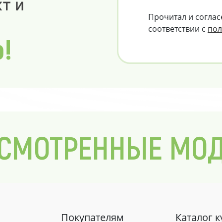
т и
Прочитал и соглас
соответствии с
пол
о!
СМОТРЕННЫЕ МО
Покупателям
Каталог 