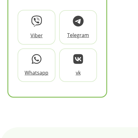
Telegram
Viber
Whatsapp
vk