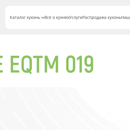
Каталог кухонь
Всё о кухнях
Услуги
Распродажа кухонь
Наш
 EQTM 019