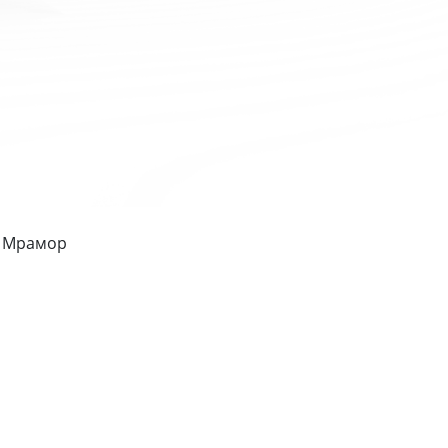
- Мрамор