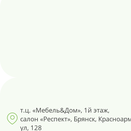
т.ц. «Мебель&Дом», 1й этаж,
салон «Респект», Брянск, Красноар
ул, 128