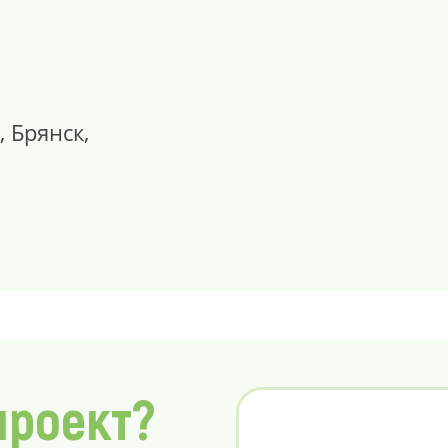
, Брянск,
проект?