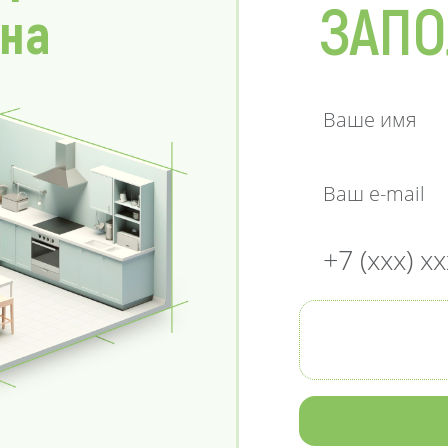
ЗАПО
 на