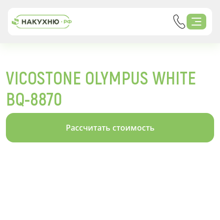
VICOSTONE OLYMPUS WHITE
BQ-8870
Рассчитать стоимость