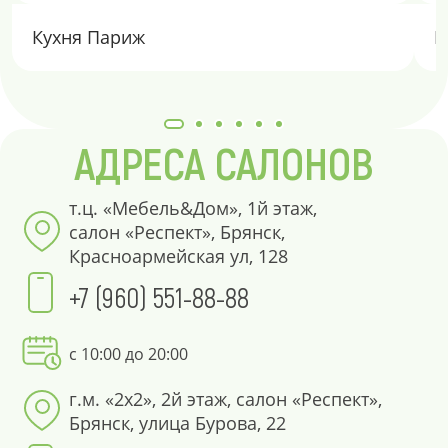
Кухня Париж
К
АДРЕСА САЛОНОВ
т.ц. «Мебель&Дом», 1й этаж,
салон «Респект», Брянск,
Красноармейская ул, 128
+7 (960) 551-88-88
с 10:00 до 20:00
г.м. «2х2», 2й этаж, салон «Респект»,
Брянск, улица Бурова, 22