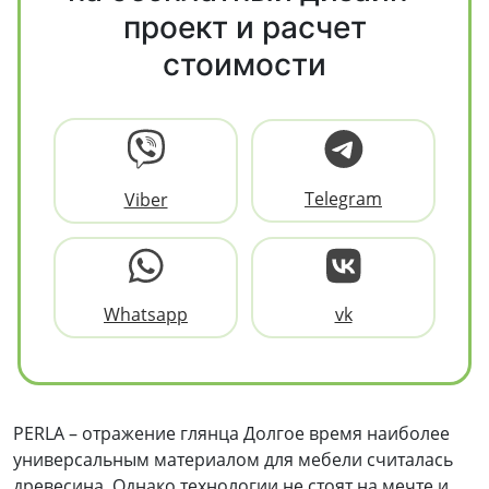
проект и расчет
стоимости
Telegram
Viber
Whatsapp
vk
PERLA – отражение глянца Долгое время наиболее
универсальным материалом для мебели считалась
древесина. Однако технологии не стоят на мечте и