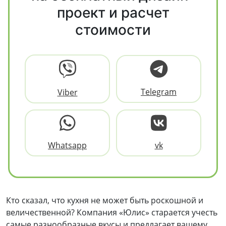
проект и расчет
стоимости
Telegram
Viber
Whatsapp
vk
Кто сказал, что кухня не может быть роскошной и
величественной? Компания «Юлис» старается учесть
самые разнообразные вкусы и предлагает вашему