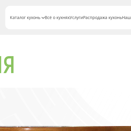
Каталог кухонь
Всё о кухнях
Услуги
Распродажа кухонь
Наш
ИЯ