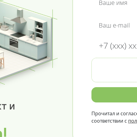
т и
Прочитал и соглас
соответствии с
пол
о!