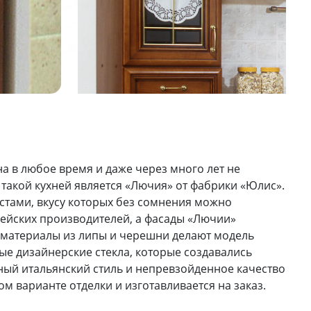
на в любое время и даже через много лет не
такой кухней является «Лючия» от фабрики «Юлис».
стами, вкусу которых без сомнения можно
пейских производителей, а фасады «Лючии»
материалы из липы и черешни делают модель
е дизайнерские стекла, которые создавались
ный итальянский стиль и непревзойденное качество
м варианте отделки и изготавливается на заказ.