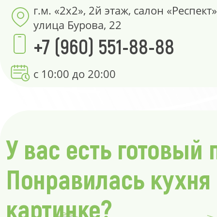
г.м. «2х2», 2й этаж, салон «Респект»
улица Бурова, 22
+7 (960) 551-88-88
с 10:00 до 20:00
У вас есть готовый 
Понравилась кухня
картинке?