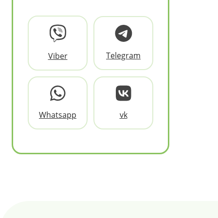
Telegram
Viber
Whatsapp
vk