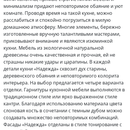
минимализм придают неповторимое обаяние и уют
комнате. Проводя время на такой кухне, можно
расслабиться и спокойно погрузиться в милую
домашнюю атмосферу. Многие элементы, бережно
изготовленные вручную талантливыми мастерами,
приковывают внимание и являются изюминкой
кухни. Мебель из экологичной натуральной
древесины очень качественная и прочная, ей не
страшны никакие удары и царапины. В каждой
детали кухни «Надежда» сквозит дух старины,
деревенского обаяния и неповторимого колорита
интерьера.
На выбор предлагается четыре варианта
отделки. Гарнитуры кухонной мебели выполняются в
традиционном стиле или ярко выраженном стиле
кантри. Благодаря использованию материала цвета
слоновая кость в сочетании с темным дубом можно
создавать множество неповторимых комбинаций.
Фасады «Надежда» отделаны в стиле тонирование с