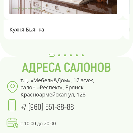
Кухня Бьянка
К
АДРЕСА САЛОНОВ
т.ц. «Мебель&Дом», 1й этаж,
салон «Респект», Брянск,
Красноармейская ул, 128
+7 (960) 551-88-88
с 10:00 до 20:00