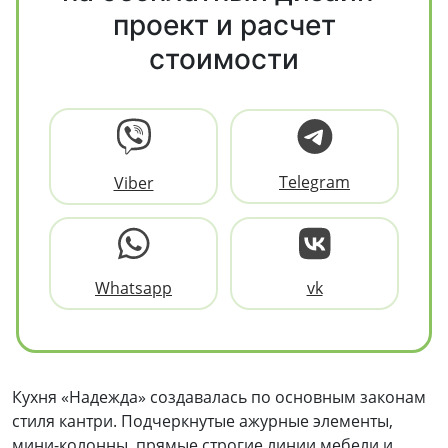
проект и расчет
стоимости
Telegram
Viber
Whatsapp
vk
Кухня «Надежда» создавалась по основным законам
стиля кантри. Подчеркнутые ажурные элементы,
мини-колонны, прямые строгие линии мебели и