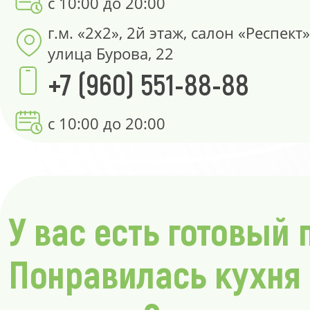
с 10:00 до 20:00
г.м. «2х2», 2й этаж, салон «Респект»
улица Бурова, 22
+7 (960) 551-88-88
с 10:00 до 20:00
У вас есть готовый 
Понравилась кухня