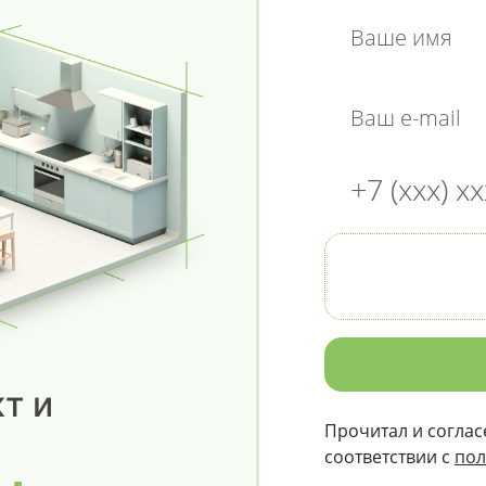
т и
Прочитал и соглас
соответствии с
пол