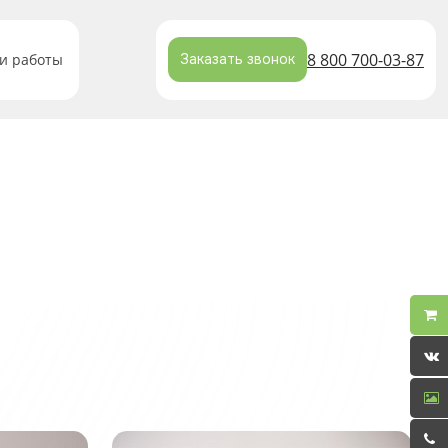
8 800 700-03-87
и работы
Заказать звонок