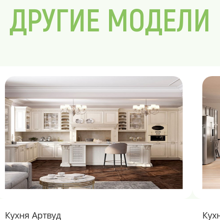
ДРУГИЕ МОДЕЛИ
Кухня Артвуд
Кух