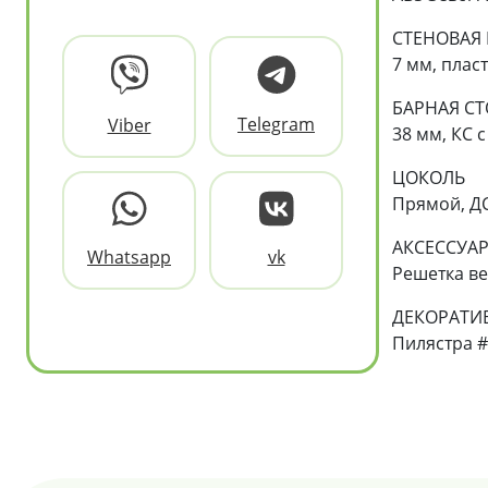
СТЕНОВАЯ
7 мм, пласт
БАРНАЯ С
Telegram
Viber
38 мм, КС 
ЦОКОЛЬ
Прямой, ДСП
АКСЕССУА
Whatsapp
vk
Решетка ве
ДЕКОРАТИ
Пилястра #9