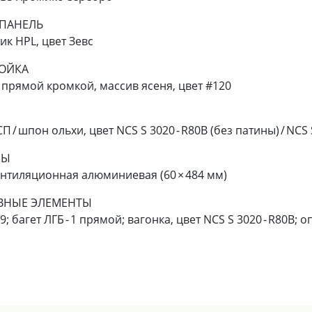
 ПАНЕЛЬ
ик HPL, цвет Зевс
ТОЙКА
с прямой кромкой, массив ясеня, цвет #120
 / шпон ольхи, цвет NCS S 3020 - R80B (без патины) / NCS 
РЫ
нтиляционная алюминиевая (60 × 484 мм)
ВНЫЕ ЭЛЕМЕНТЫ
; багет ЛГБ - 1 прямой; вагонка, цвет NCS S 3020 - R80B; 