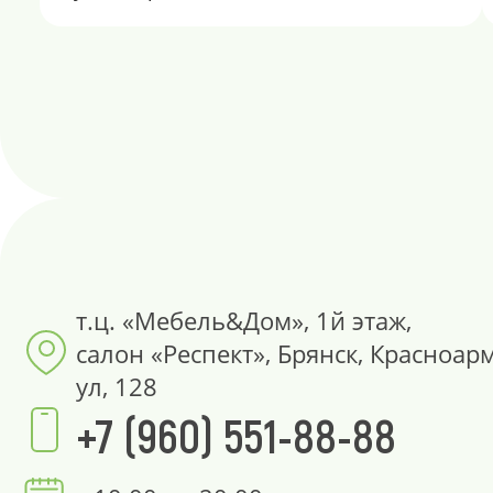
т.ц. «Мебель&Дом», 1й этаж,
салон «Респект», Брянск, Красноар
ул, 128
+7 (960) 551-88-88