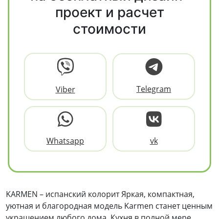
проект и расчет
стоимости
Telegram
Viber
Whatsapp
vk
KARMEN – испанский колорит Яркая, компактная,
уютная и благородная модель Karmen станет ценным
украшением любого дома. Кухня в полной мере