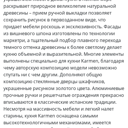
раскрывает природное великолепие натуральной
древесины – прием ручной выкладки позволяет
сохранить рисунок в первозданном виде, что
придает мебели роскошь и эксклюзивность. Фасады
из вишневого шпона изготовлены по технологии
маркетри, а тщательный подбор плавного перехода
темного оттенка древесины к более светлому делает
кухню объемной и выразительной.
Многие элементы
выполнены специально для кухни Karmen, благодаря
чему авторскую композицию модели невозможно
спутать ни с чем другим. Дополняют общую
композицию стеклянные дверцы шкафчиков,
украшенные рисунком золотого цвета. Алюминиевые
прочные ручки и решетчатые ограждения прекрасно
вписываются в классические испанские традиции.
Несмотря на массивность мебели и легкий налет
старины, кухня Karmen оснащена самыми
высокотехнологичными механизмами, имеется