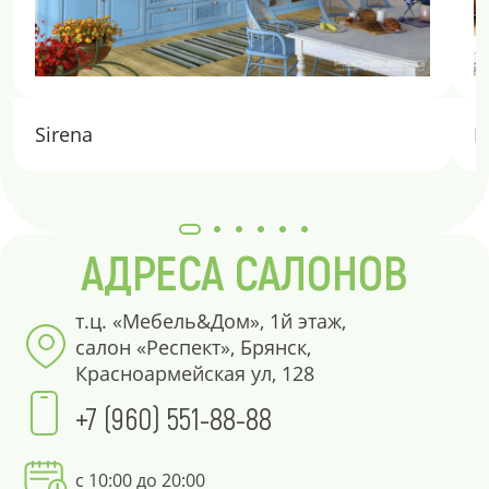
Sirena
E
АДРЕСА САЛОНОВ
т.ц. «Мебель&Дом», 1й этаж,
салон «Респект», Брянск,
Красноармейская ул, 128
+7 (960) 551-88-88
с 10:00 до 20:00