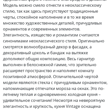
Модель можно смело отнести к неоклассическому
стилю, так как здесь присутствуют традиционные
черты, спокойное наполнение и в то же время
множество художественных деталей, причудливых
орнаментов и современных элементов.
Элегантность, изящество и романтизм считаются
синонимами неоклассического стиля. Оригинально
смотрятся волнообразный декор в фасадах, а
декоративный цоколь и бандаж на вытяжке
дополняют общую композицию.
Весь гарнитур
выполнен в белоснежной гамме, что зрительно
расширяет пространство и наполняет комнату
позитивной атмосферой. Отличительной чертой
модели являются стекла с причудливым орнаментом,
напоминающие отпечатки мороза на окнах. Это по-
летнему теплая и одновременно холодная кухня –
удивительное сочетание! Несмотря на невероятную
элегантность и хрупкость, кухня Vintage оснащена