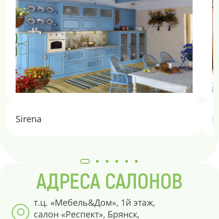
Sirena
E
АДРЕСА САЛОНОВ
т.ц. «Мебель&Дом», 1й этаж,
салон «Респект», Брянск,