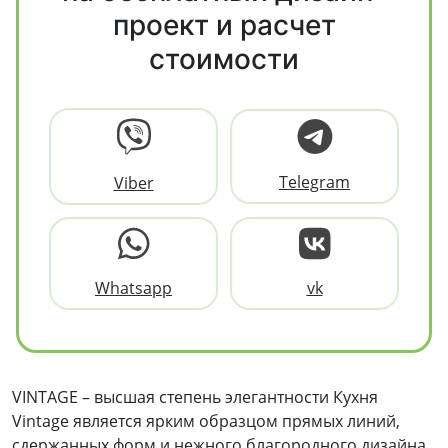
проект и расчет
стоимости
Telegram
Viber
Whatsapp
vk
VINTAGE – высшая степень элегантности Кухня
Vintage является ярким образцом прямых линий,
сдержанных форм и нежного благородного дизайна.