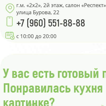
г.м. «2х2», 2й этаж, салон «Респект»
улица Бурова, 22
+7 (960) 551-88-88
с 10:00 до 20:00
У вас есть готовый 
Понравилась кухня
картинке?