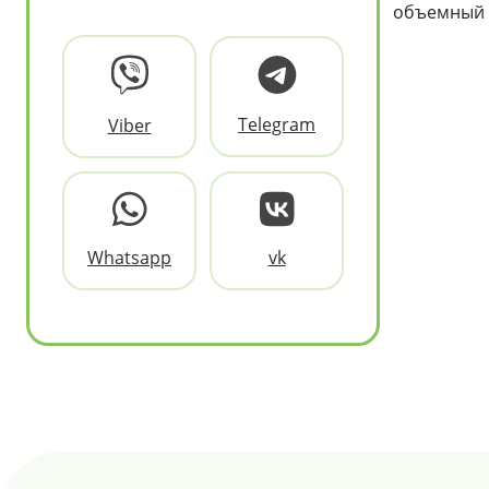
объемный э
Telegram
Viber
Whatsapp
vk