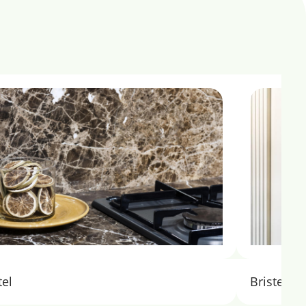
tel
Bristel Pr