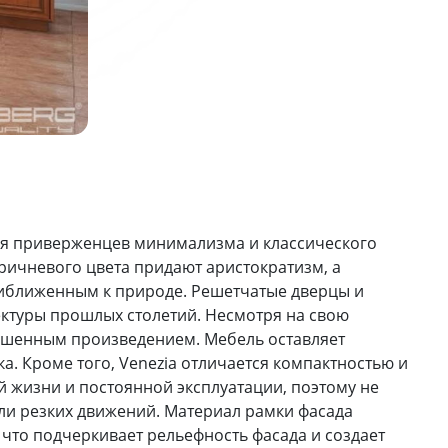
ля приверженцев минимализма и классического
ричневого цвета придают аристократизм, а
риближенным к природе. Решетчатые дверцы и
ктуры прошлых столетий. Несмотря на свою
ершенным произведением. Мебель оставляет
ка.
Кроме того, Venezia отличается компактностью и
 жизни и постоянной эксплуатации, поэтому не
или резких движений. Материал рамки фасада
 что подчеркивает рельефность фасада и создает