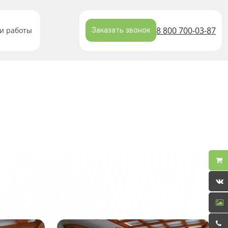
8 800 700-03-87
и работы
Заказать звонок