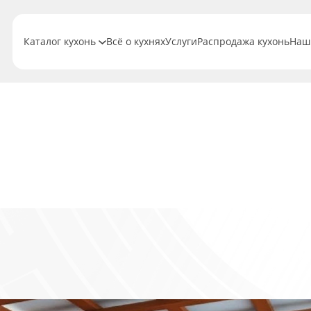
Каталог кухонь
Всё о кухнях
Услуги
Распродажа кухонь
Наш