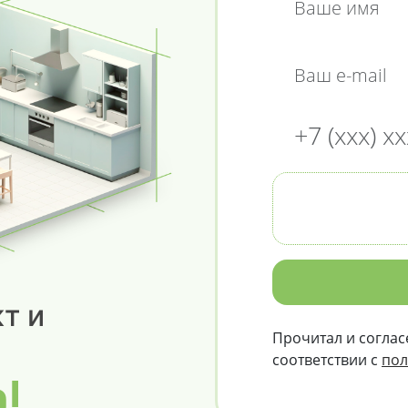
т и
Прочитал и соглас
соответствии с
пол
о!