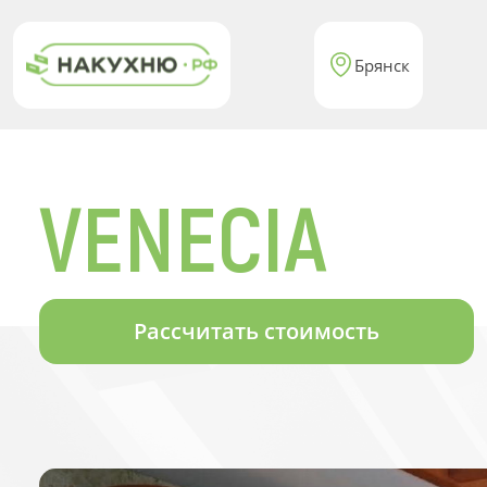
Брянск
VENECIA
Рассчитать стоимость