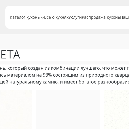
Каталог кухонь
Всё о кухнях
Услуги
Распродажа кухонь
Наш
ЕТА
нь, который создан из комбинации лучшего, что может 
ясь материалом на 93% состоящим из природного кварца
щей натуральному камню, и имеет богатое разнообразие 