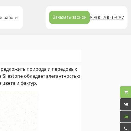
8 800 700-03-87
и работы
Заказать звонок
предложить природа и передовых
 Silestone обладает элегантностью
цвета и фактур.