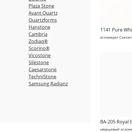
Plaza Stone
Avant Quartz
Quartzforms
Hanstone
1141 Pure Whi
Cambria
агломерат Caesar
Zodiaq®
Scorino®
Vicostone
Silestone
Caesarstone
TechniStone
Samsung Radianz
BA-205 Royal 
кварцевый аглом