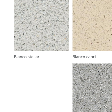
Blanco stellar
Blanco capri