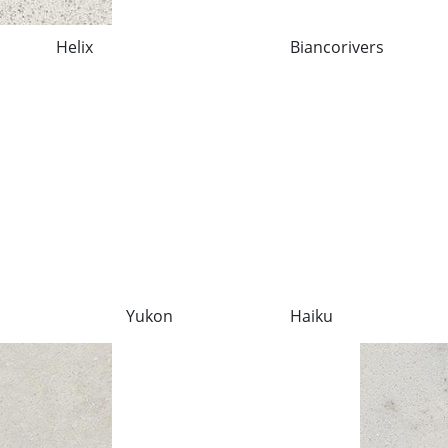
Helix
Biancorivers
Yukon
Haiku