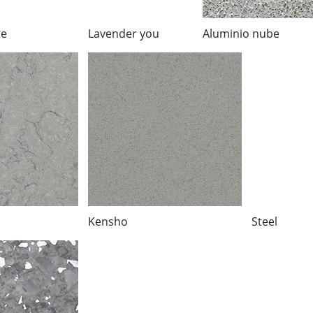
te
Lavender you
Aluminio nube
Kensho
Steel