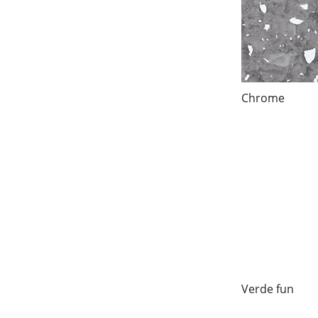
Chrome
Verde fun