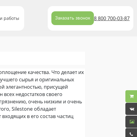
8 800 700-03-87
и работы
Заказать звонок
воплощение качества. Что делает их
лучшего сырья и оригинальных
ной элегантностью, присущей
 всех недостатков своего
агрязнению, очень низким и очень
го, Silestone обладает
входящих в его состав частиц