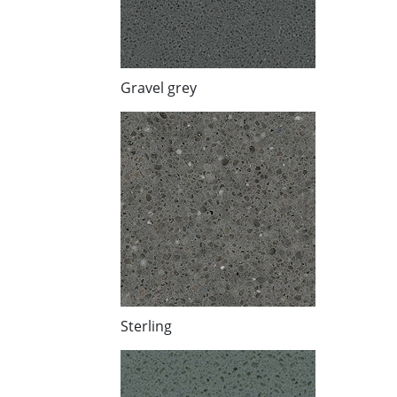
Gravel grey
Sterling