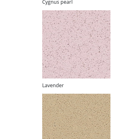
Cygnus pearl
Lavender