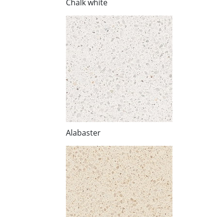
Chalk white
Alabaster